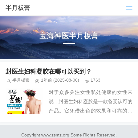
半月板膏
宝海神医半月板膏
封医生妇科凝胶在哪可以买到？
半月板膏
1年前
(2025-08-06)
1763
对于众多关注女性私处健康的女性来
说，封医生妇科凝胶是一款备受认可的
产品。它凭借出色的效果和可靠的品
质，赢得了不少女性的信赖。那么，封
医生妇科凝胶究竟在哪可以买到呢？封
Copyright www.zsmz.org Some Rights Reserved.